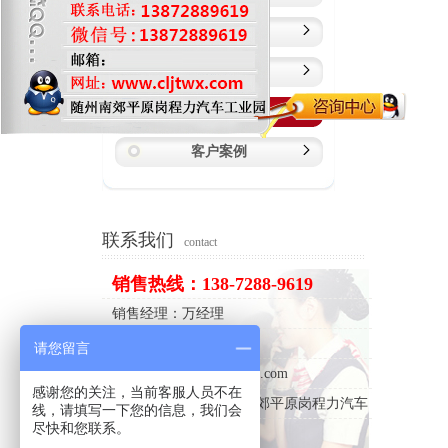
行业动态
技术资料
视频展示
客户案例
联系我们
contact
销售热线：138-7288-9619
销售经理：万经理
微信：138-7288-9619
请您留言
网 址：http://www.cljtwx.com
感谢您的关注，当前客服人员不在
地 址：湖北省随州市南郊平原岗程力汽车
线，请填写一下您的信息，我们会
尽快和您联系。
工业园