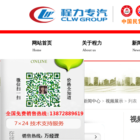
网站首页
关于程力
新
Home
About us
New
当前位置：
湖北程力
>
新闻中心
>
视频展示
> 列表
视
操作视频
公司新闻